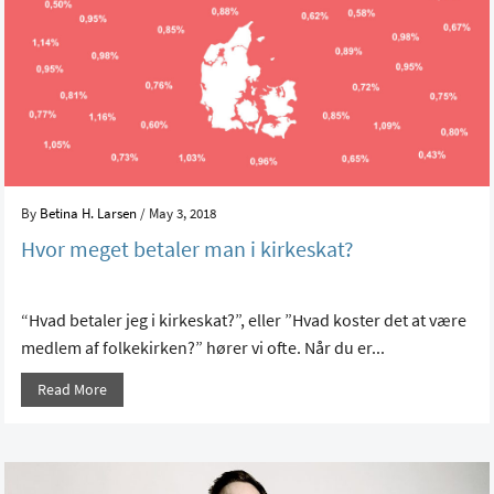
By
Betina H. Larsen
/ May 3, 2018
Hvor meget betaler man i kirkeskat?
“Hvad betaler jeg i kirkeskat?”, eller ”Hvad koster det at være
medlem af folkekirken?” hører vi ofte. Når du er...
Read More