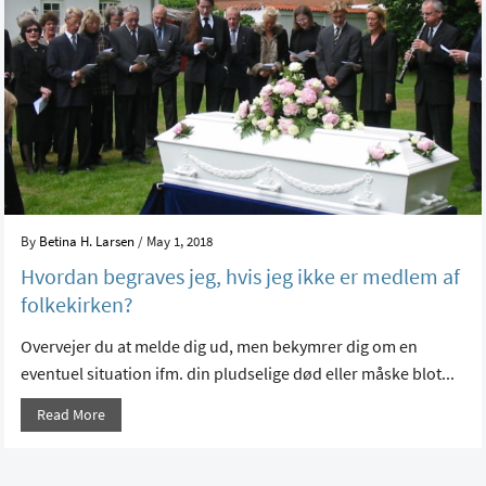
By
Betina H. Larsen
/ May 1, 2018
Hvordan begraves jeg, hvis jeg ikke er medlem af
folkekirken?
Overvejer du at melde dig ud, men bekymrer dig om en
eventuel situation ifm. din pludselige død eller måske blot...
Read More