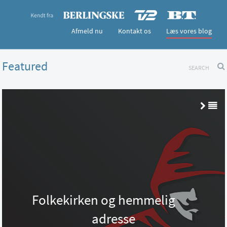
Afmeld nu
Kontakt os
Læs vores blog
Featured
Folkekirken og hemmelig
adresse