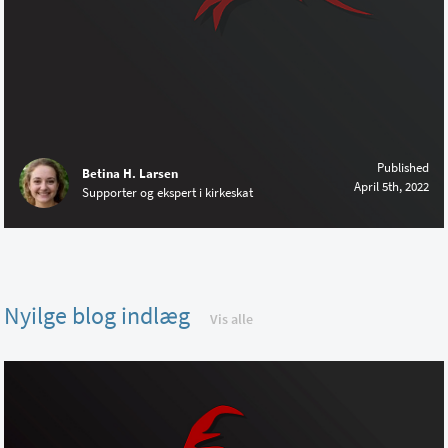
Published
Betina H. Larsen
April 5th, 2022
Supporter og ekspert i kirkeskat
Nyilge blog indlæg
Vis alle