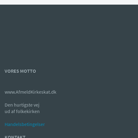
VORES MOTTO
www.AfmeldKirkeskat.dk
Den hurtigste vej
ud af folkekirken
Handelsbetingelser
KONTAKT