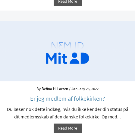
Read More
By
Betina H. Larsen
/ January 25, 2022
Er jeg medlem af folkekirken?
Du læser nok dette indlæg, hvis du ikke kender din status på
dit medlemsskab af den danske folkekirke. Og med...
Read More