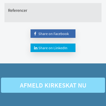
Referencer
Share on Facebook
Share on LinkedIn
AFMELD KIRKESKAT NU