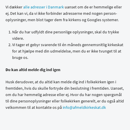
Vi dækker
alle adresser i Danmark
uanset om de er hemmelige eller
ej. Det kan vi, da vi ikke forbinder adresserne med nogen person-
oplysninger, men blot tager dem fra kirkens og Googles systemer.
Når du har udfyldt dine personlige oplysninger, skal du trykke
videre.
Vi tager et gebyr svarende til én måneds gennemsnitlig kirkeskat
for at hjælpe med din udmeldelse, men du er ikke tvunget til at
bruge os.
Du kan altid melde dig ind igen
Husk derudover, at du altid kan melde dig ind i folkekirken igen i
fremtiden, hvis du skulle fortryde din beslutning i fremtiden. Uanset,
om du har hemmelig adresse eller ej. Hvor du har nogen spørgsmål
til dine personoplysninger eller folkekirken generelt, er du også altid
velkommen til at kontakte os på
info@afmeldkirkeskat.dk