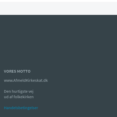
VORES MOTTO
www.AfmeldKirkeskat.dk
Den hurtigste vej
ud af folkekirken
Handelsbetingelser