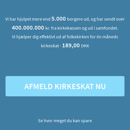
5.000
Vi har hjulpet mere end
borgere ud, og har sendt over
400.000.000
kr. fra kirkekassen og ud i samfundet.
Vi hjælper dig effektivt ud af folkekirken for én måneds
189,00
kirkeskat -
DKK
AFMELD KIRKESKAT NU
Se hvor meget du kan spare