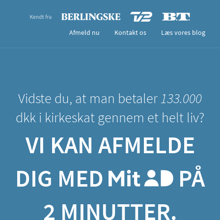
Afmeld nu
Kontakt os
Læs vores blog
Vidste du, at man betaler
133.000
dkk i kirkeskat gennem et helt liv?
VI KAN AFMELDE
DIG MED
PÅ
2 MINUTTER.