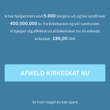
5.000
Vi har hjulpet mere end
borgere ud, og har sendt over
400.000.000
kr. fra kirkekassen og ud i samfundet.
Vi hjælper dig effektivt ud af folkekirken for én måneds
189,00
kirkeskat -
DKK
AFMELD KIRKESKAT NU
Se hvor meget du kan spare