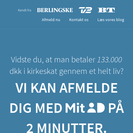
Afmeld nu
Kontakt os
Læs vores blog
Vidste du, at man betaler
133.000
dkk i kirkeskat gennem et helt liv?
VI KAN AFMELDE
DIG MED
PÅ
2 MINUTTER.