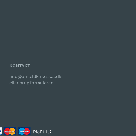
KONTAKT
info@afmeldkirkeskat.dk
eller brug formularen.