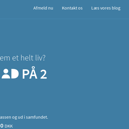
Afmeld nu
Kontakt os
Læs vores blog
em et helt liv?
PÅ 2
ekassen og ud i samfundet.
00
DKK