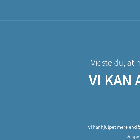
Vidste du, at
VI KAN
Vi har hjulpet mere end
Vi hjæ