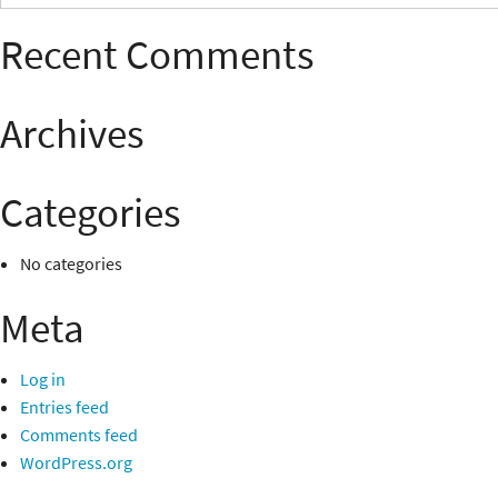
for:
Recent Comments
Archives
Categories
No categories
Meta
Log in
Entries feed
Comments feed
WordPress.org