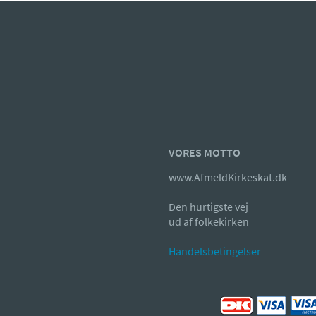
VORES MOTTO
www.AfmeldKirkeskat.dk
Den hurtigste vej
ud af folkekirken
Handelsbetingelser