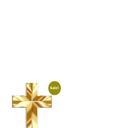
Sale!